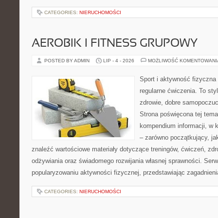
CATEGORIES:
NIERUCHOMOŚCI
AEROBIK I FITNESS GRUPOWY
POSTED BY ADMIN
LIP - 4 - 2026
MOŻLIWOŚĆ KOMENTOWAN
Sport i aktywność fizyczna 
regularne ćwiczenia. To sty
zdrowie, dobre samopoczuci
Strona poświęcona tej tem
kompendium informacji, w k
– zarówno początkujący, j
znaleźć wartościowe materiały dotyczące treningów, ćwiczeń, zdr
odżywiania oraz świadomego rozwijania własnej sprawności. Serwi
popularyzowaniu aktywności fizycznej, przedstawiając zagadnien
CATEGORIES:
NIERUCHOMOŚCI