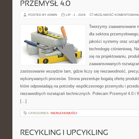
PRZEMYSŁ 4.0
POSTED BY ADMIN
LIP - 1 - 2026
MOŻLIWOŚĆ KOMENTOWAN
Tworzymy zaawansowane ro
dla sektora przemysłowego,
jakości systemy oraz urzą
technologię ciśnieniową. Na
się na projektowaniu, produ
zaawansowanych rozwiązań,
zastosowanie wszędzie tam, gdzie liczy się niezawodność, precy
wykonywanych procesów. Strona prezentuje bogatą ofertę produktó
które odpowiadają na potrzeby współczesnego przemysłu i przeds
niezawodnych rozwiązań technicznych. Polecam Przemysł 4.0 i 
[…]
CATEGORIES:
NIERUCHOMOŚCI
RECYKLING I UPCYKLING