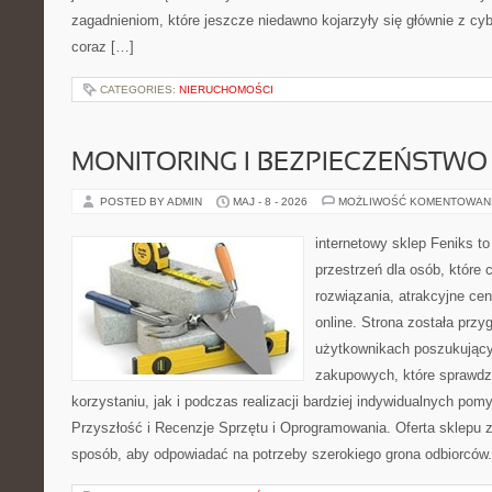
zagadnieniom, które jeszcze niedawno kojarzyły się głównie z cy
coraz […]
CATEGORIES:
NIERUCHOMOŚCI
MONITORING I BEZPIECZEŃSTWO
POSTED BY ADMIN
MAJ - 8 - 2026
MOŻLIWOŚĆ KOMENTOWAN
internetowy sklep Feniks to
przestrzeń dla osób, które
rozwiązania, atrakcyjne c
online. Strona została prz
użytkownikach poszukującyc
zakupowych, które sprawdz
korzystaniu, jak i podczas realizacji bardziej indywidualnych pom
Przyszłość i Recenzje Sprzętu i Oprogramowania. Oferta sklepu 
sposób, aby odpowiadać na potrzeby szerokiego grona odbiorców.