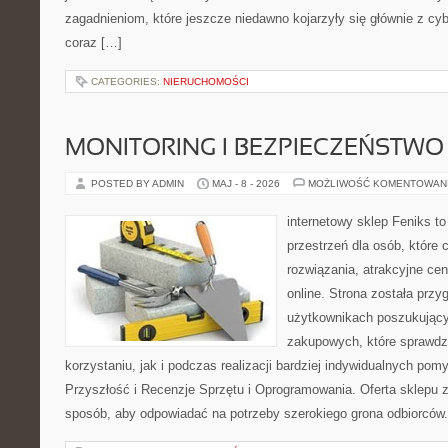
zagadnieniom, które jeszcze niedawno kojarzyły się głównie z cy
coraz […]
CATEGORIES:
NIERUCHOMOŚCI
MONITORING I BEZPIECZEŃSTWO
POSTED BY ADMIN
MAJ - 8 - 2026
MOŻLIWOŚĆ KOMENTOWAN
internetowy sklep Feniks to
przestrzeń dla osób, które
rozwiązania, atrakcyjne c
online. Strona została prz
użytkownikach poszukującyc
zakupowych, które sprawdz
korzystaniu, jak i podczas realizacji bardziej indywidualnych pom
Przyszłość i Recenzje Sprzętu i Oprogramowania. Oferta sklepu 
sposób, aby odpowiadać na potrzeby szerokiego grona odbiorców.