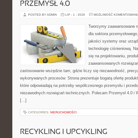
PRZEMYSŁ 4.0
POSTED BY ADMIN
LIP - 1 - 2026
MOŻLIWOŚĆ KOMENTOWAN
Tworzymy zaawansowane ro
dla sektora przemysłowego,
jakości systemy oraz urzą
technologię ciśnieniową. Na
się na projektowaniu, produ
zaawansowanych rozwiązań,
zastosowanie wszędzie tam, gdzie liczy się niezawodność, precy
wykonywanych procesów. Strona prezentuje bogatą ofertę produktó
które odpowiadają na potrzeby współczesnego przemysłu i przeds
niezawodnych rozwiązań technicznych. Polecam Przemysł 4.0 i 
[…]
CATEGORIES:
NIERUCHOMOŚCI
RECYKLING I UPCYKLING