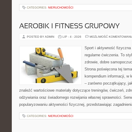
CATEGORIES:
NIERUCHOMOŚCI
AEROBIK I FITNESS GRUPOWY
POSTED BY ADMIN
LIP - 4 - 2026
MOŻLIWOŚĆ KOMENTOWAN
Sport i aktywność fizyczna 
regularne ćwiczenia. To sty
zdrowie, dobre samopoczuci
Strona poświęcona tej tem
kompendium informacji, w k
– zarówno początkujący, j
znaleźć wartościowe materiały dotyczące treningów, ćwiczeń, zdr
odżywiania oraz świadomego rozwijania własnej sprawności. Serwi
popularyzowaniu aktywności fizycznej, przedstawiając zagadnien
CATEGORIES:
NIERUCHOMOŚCI