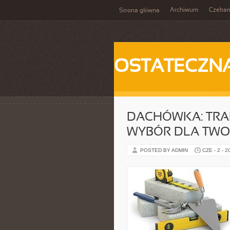
Archiwum
Czeka
Strona główna
OSTATECZN
DACHÓWKA: TRA
WYBÓR DLA TWO
POSTED BY ADMIN
CZE - 2 - 2