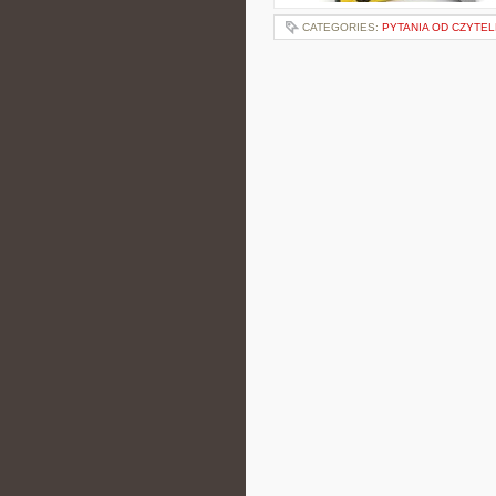
CATEGORIES:
PYTANIA OD CZYTE