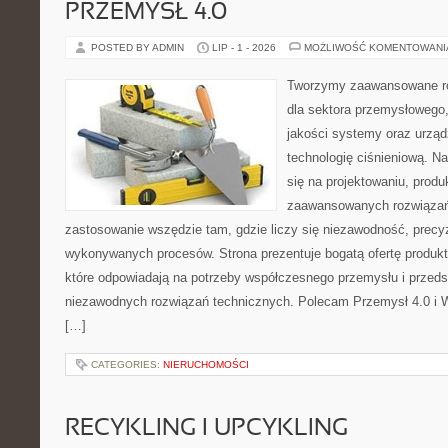
PRZEMYSŁ 4.0
POSTED BY ADMIN
LIP - 1 - 2026
MOŻLIWOŚĆ KOMENTOWAN
Tworzymy zaawansowane ro
dla sektora przemysłowego,
jakości systemy oraz urzą
technologię ciśnieniową. Na
się na projektowaniu, produ
zaawansowanych rozwiązań,
zastosowanie wszędzie tam, gdzie liczy się niezawodność, precy
wykonywanych procesów. Strona prezentuje bogatą ofertę produktó
które odpowiadają na potrzeby współczesnego przemysłu i przeds
niezawodnych rozwiązań technicznych. Polecam Przemysł 4.0 i 
[…]
CATEGORIES:
NIERUCHOMOŚCI
RECYKLING I UPCYKLING