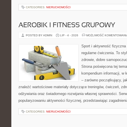
CATEGORIES:
NIERUCHOMOŚCI
AEROBIK I FITNESS GRUPOWY
POSTED BY ADMIN
LIP - 4 - 2026
MOŻLIWOŚĆ KOMENTOWAN
Sport i aktywność fizyczna 
regularne ćwiczenia. To sty
zdrowie, dobre samopoczuci
Strona poświęcona tej tem
kompendium informacji, w k
– zarówno początkujący, j
znaleźć wartościowe materiały dotyczące treningów, ćwiczeń, zdr
odżywiania oraz świadomego rozwijania własnej sprawności. Serwi
popularyzowaniu aktywności fizycznej, przedstawiając zagadnien
CATEGORIES:
NIERUCHOMOŚCI