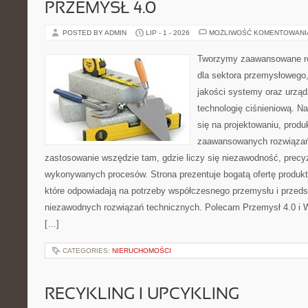
PRZEMYSŁ 4.0
POSTED BY ADMIN
LIP - 1 - 2026
MOŻLIWOŚĆ KOMENTOWAN
Tworzymy zaawansowane ro
dla sektora przemysłowego,
jakości systemy oraz urzą
technologię ciśnieniową. Na
się na projektowaniu, produ
zaawansowanych rozwiązań,
zastosowanie wszędzie tam, gdzie liczy się niezawodność, precy
wykonywanych procesów. Strona prezentuje bogatą ofertę produktó
które odpowiadają na potrzeby współczesnego przemysłu i przeds
niezawodnych rozwiązań technicznych. Polecam Przemysł 4.0 i 
[…]
CATEGORIES:
NIERUCHOMOŚCI
RECYKLING I UPCYKLING