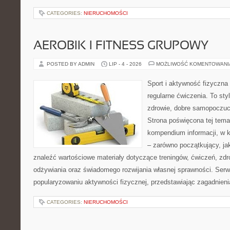
CATEGORIES:
NIERUCHOMOŚCI
AEROBIK I FITNESS GRUPOWY
POSTED BY ADMIN
LIP - 4 - 2026
MOŻLIWOŚĆ KOMENTOWAN
Sport i aktywność fizyczna 
regularne ćwiczenia. To sty
zdrowie, dobre samopoczuci
Strona poświęcona tej tem
kompendium informacji, w k
– zarówno początkujący, j
znaleźć wartościowe materiały dotyczące treningów, ćwiczeń, zdr
odżywiania oraz świadomego rozwijania własnej sprawności. Serwi
popularyzowaniu aktywności fizycznej, przedstawiając zagadnien
CATEGORIES:
NIERUCHOMOŚCI