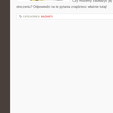
Czy możemy zauważyć jej
otoczeniu? Odpowiedzi na te pytania znajdziesz właśnie tutaj!
CATEGORIES:
BAŻANTY