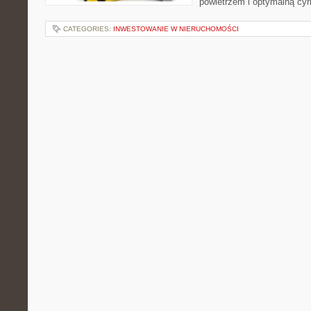
powietrzem i optymalną cy
CATEGORIES:
INWESTOWANIE W NIERUCHOMOŚCI