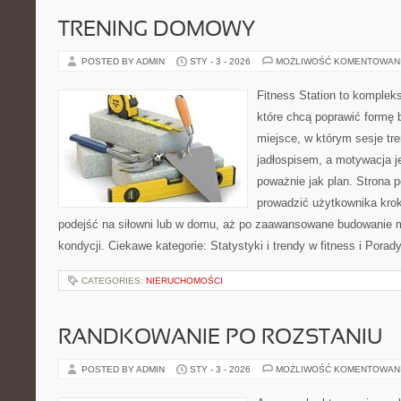
TRENING DOMOWY
POSTED BY ADMIN
STY - 3 - 2026
MOŻLIWOŚĆ KOMENTOWAN
Fitness Station to komplek
które chcą poprawić formę 
miejsce, w którym sesje tr
jadłospisem, a motywacja j
poważnie jak plan. Strona 
prowadzić użytkownika krok
podejść na siłowni lub w domu, aż po zaawansowane budowanie 
kondycji. Ciekawe kategorie: Statystyki i trendy w fitness i Porad
CATEGORIES:
NIERUCHOMOŚCI
RANDKOWANIE PO ROZSTANIU
POSTED BY ADMIN
STY - 3 - 2026
MOŻLIWOŚĆ KOMENTOWAN