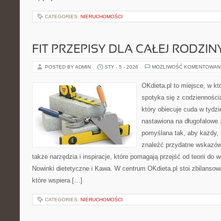
CATEGORIES:
NIERUCHOMOŚCI
FIT PRZEPISY DLA CAŁEJ RODZIN
POSTED BY ADMIN
STY - 5 - 2026
MOŻLIWOŚĆ KOMENTOWAN
OKdieta.pl to miejsce, w 
spotyka się z codziennością
który obiecuje cuda w tydzi
nastawiona na długofalowe 
pomyślana tak, aby każdy, 
znaleźć przydatne wskazów
także narzędzia i inspiracje, które pomagają przejść od teorii do
Nowinki dietetyczne i Kawa. W centrum OKdieta.pl stoi zbilansow
które wspiera […]
CATEGORIES:
NIERUCHOMOŚCI