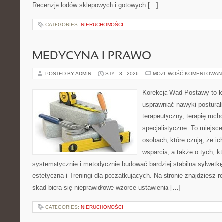
Recenzje lodów sklepowych i gotowych […]
CATEGORIES:
NIERUCHOMOŚCI
MEDYCYNA I PRAWO
POSTED BY ADMIN
STY - 3 - 2026
MOŻLIWOŚĆ KOMENTOWAN
Korekcja Wad Postawy to ko
usprawniać nawyki postural
terapeutyczny, terapię ruc
specjalistyczne. To miejsc
osobach, które czują, że ic
wsparcia, a także o tych, k
systematycznie i metodycznie budować bardziej stabilną sylwet
estetyczna i Treningi dla początkujących. Na stronie znajdziesz 
skąd biorą się nieprawidłowe wzorce ustawienia […]
CATEGORIES:
NIERUCHOMOŚCI