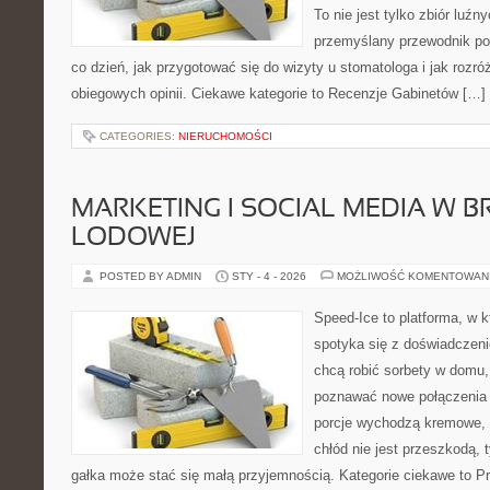
To nie jest tylko zbiór luź
przemyślany przewodnik po
co dzień, jak przygotować się do wizyty u stomatologa i jak rozró
obiegowych opinii. Ciekawe kategorie to Recenzje Gabinetów […]
CATEGORIES:
NIERUCHOMOŚCI
MARKETING I SOCIAL MEDIA W 
LODOWEJ
POSTED BY ADMIN
STY - 4 - 2026
MOŻLIWOŚĆ KOMENTOWAN
Speed-Ice to platforma, w k
spotyka się z doświadczenie
chcą robić sorbety w domu, 
poznawać nowe połączenia 
porcje wychodzą kremowe, a
chłód nie jest przeszkodą, 
gałka może stać się małą przyjemnością. Kategorie ciekawe to P