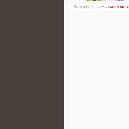
CATEGORIES:
DIY – TWORZENIE BI