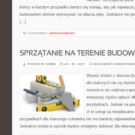
którzy w każdym przypadku bardzo się starają, aby jak najwięcej
budowaniem domów wykonywać na własną rękę. Jednakże nie jes
[…]
CATEGORIES:
NIERUCHOMOŚCI
SPRZĄTANIE NA TERENIE BUDO
POSTED BY ADMIN
LIS - 30 - 2025
MOŻLIWOŚĆ KOMENTOWAN
Wywóz śmieci z obszaru b
dla starszych nie są zbytni
seniora to nic nadzwyczajne
emerytury ciężko opłacić d
przybytkach. Jednak na pe
iż te usługi są nieopłacaln
przypadkach dla starszego człowieka nie ma bardziej odpowiednie
Jednakże trzeba w sposób bardzo umiejętny dobierać dla własneg