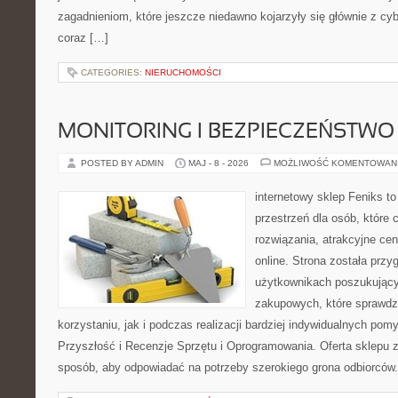
zagadnieniom, które jeszcze niedawno kojarzyły się głównie z cy
coraz […]
CATEGORIES:
NIERUCHOMOŚCI
MONITORING I BEZPIECZEŃSTWO
POSTED BY ADMIN
MAJ - 8 - 2026
MOŻLIWOŚĆ KOMENTOWAN
internetowy sklep Feniks to
przestrzeń dla osób, które
rozwiązania, atrakcyjne c
online. Strona została prz
użytkownikach poszukującyc
zakupowych, które sprawdz
korzystaniu, jak i podczas realizacji bardziej indywidualnych pom
Przyszłość i Recenzje Sprzętu i Oprogramowania. Oferta sklepu 
sposób, aby odpowiadać na potrzeby szerokiego grona odbiorców.