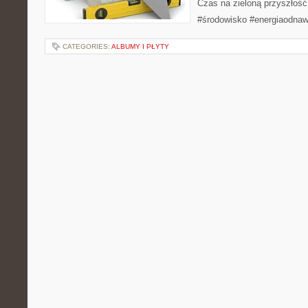
Czas na zieloną przyszłość!
#środowisko #energiaodnaw
CATEGORIES:
ALBUMY I PŁYTY