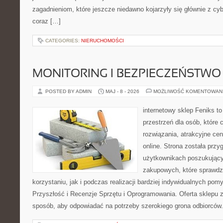
zagadnieniom, które jeszcze niedawno kojarzyły się głównie z cy
coraz […]
CATEGORIES:
NIERUCHOMOŚCI
MONITORING I BEZPIECZEŃSTWO
POSTED BY ADMIN
MAJ - 8 - 2026
MOŻLIWOŚĆ KOMENTOWAN
internetowy sklep Feniks to
przestrzeń dla osób, które
rozwiązania, atrakcyjne c
online. Strona została prz
użytkownikach poszukującyc
zakupowych, które sprawdz
korzystaniu, jak i podczas realizacji bardziej indywidualnych pom
Przyszłość i Recenzje Sprzętu i Oprogramowania. Oferta sklepu 
sposób, aby odpowiadać na potrzeby szerokiego grona odbiorców.