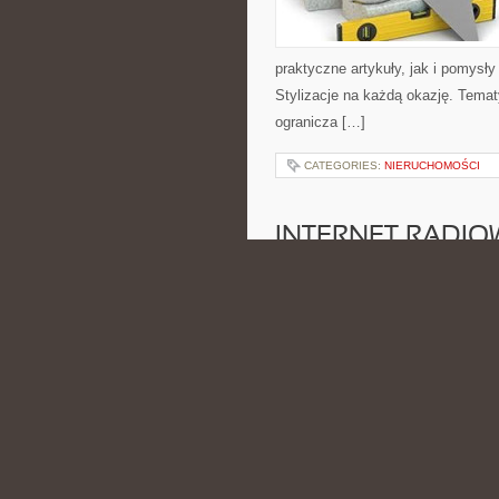
praktyczne artykuły, jak i pomysł
Stylizacje na każdą okazję. Temat
ogranicza […]
CATEGORIES:
NIERUCHOMOŚCI
INTERNET RADIO
POSTED BY ADMIN
CZE - 17 -
cyberbezpieczeństwa oraz użytkow