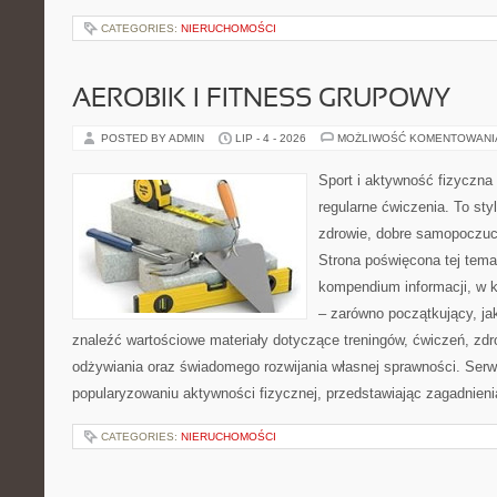
CATEGORIES:
NIERUCHOMOŚCI
AEROBIK I FITNESS GRUPOWY
POSTED BY ADMIN
LIP - 4 - 2026
MOŻLIWOŚĆ KOMENTOWAN
Sport i aktywność fizyczna 
regularne ćwiczenia. To sty
zdrowie, dobre samopoczuci
Strona poświęcona tej tem
kompendium informacji, w k
– zarówno początkujący, j
znaleźć wartościowe materiały dotyczące treningów, ćwiczeń, zdr
odżywiania oraz świadomego rozwijania własnej sprawności. Serwi
popularyzowaniu aktywności fizycznej, przedstawiając zagadnien
CATEGORIES:
NIERUCHOMOŚCI