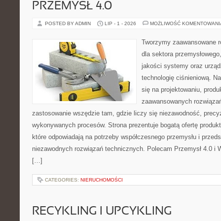
PRZEMYSŁ 4.0
POSTED BY ADMIN
LIP - 1 - 2026
MOŻLIWOŚĆ KOMENTOWAN
Tworzymy zaawansowane ro
dla sektora przemysłowego,
jakości systemy oraz urzą
technologię ciśnieniową. Na
się na projektowaniu, produ
zaawansowanych rozwiązań,
zastosowanie wszędzie tam, gdzie liczy się niezawodność, precy
wykonywanych procesów. Strona prezentuje bogatą ofertę produktó
które odpowiadają na potrzeby współczesnego przemysłu i przeds
niezawodnych rozwiązań technicznych. Polecam Przemysł 4.0 i 
[…]
CATEGORIES:
NIERUCHOMOŚCI
RECYKLING I UPCYKLING