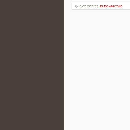
CATEGORIES:
BUDOWNICTWO