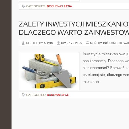
CATEGORIES:
BOCHEN-CHLEBA
ZALETY INWESTYCJI MIESZKANIO
DLACZEGO WARTO ZAINWESTO
POSTED BY ADMIN
KWI - 17 - 2025
MOŻLIWOŚĆ KOMENTOWA
Inwestycja mieszkaniowa ju
popularnością. Dlaczego w
nieruchomości? Sprawdź zale
przekonaj się, dlaczego wa
mieszkań.
CATEGORIES:
BUDOWNICTWO