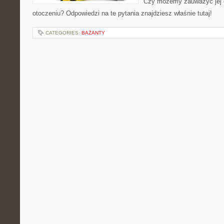
Czy możemy zauważyć jej
otoczeniu? Odpowiedzi na te pytania znajdziesz właśnie tutaj!
CATEGORIES:
BAŻANTY