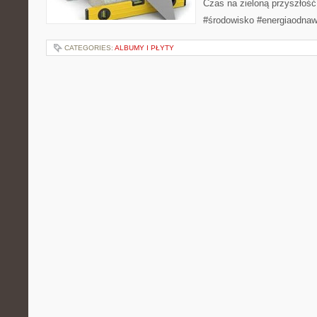
Czas na zieloną przyszłość!
#środowisko #energiaodnaw
CATEGORIES:
ALBUMY I PŁYTY