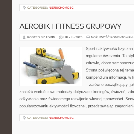
CATEGORIES:
NIERUCHOMOŚCI
AEROBIK I FITNESS GRUPOWY
POSTED BY ADMIN
LIP - 4 - 2026
MOŻLIWOŚĆ KOMENTOWAN
Sport i aktywność fizyczna 
regularne ćwiczenia. To sty
zdrowie, dobre samopoczuci
Strona poświęcona tej tem
kompendium informacji, w k
– zarówno początkujący, j
znaleźć wartościowe materiały dotyczące treningów, ćwiczeń, zdr
odżywiania oraz świadomego rozwijania własnej sprawności. Serwi
popularyzowaniu aktywności fizycznej, przedstawiając zagadnien
CATEGORIES:
NIERUCHOMOŚCI