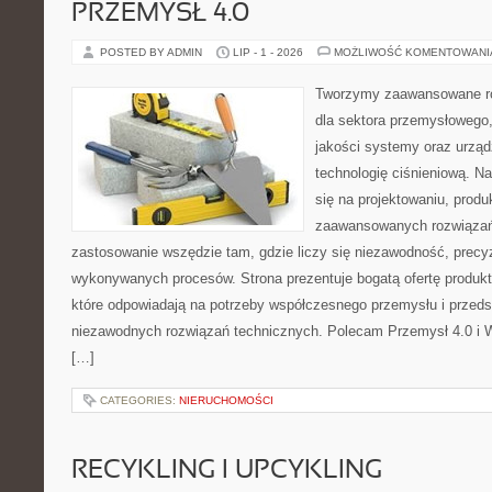
PRZEMYSŁ 4.0
POSTED BY ADMIN
LIP - 1 - 2026
MOŻLIWOŚĆ KOMENTOWAN
Tworzymy zaawansowane ro
dla sektora przemysłowego,
jakości systemy oraz urzą
technologię ciśnieniową. Na
się na projektowaniu, produ
zaawansowanych rozwiązań,
zastosowanie wszędzie tam, gdzie liczy się niezawodność, precy
wykonywanych procesów. Strona prezentuje bogatą ofertę produktó
które odpowiadają na potrzeby współczesnego przemysłu i przeds
niezawodnych rozwiązań technicznych. Polecam Przemysł 4.0 i 
[…]
CATEGORIES:
NIERUCHOMOŚCI
RECYKLING I UPCYKLING