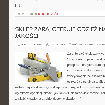
[…]
CATEGORIES:
NIERUCHOMOŚCI
SKLEP ZARA, OFERUJE ODZIEŻ N
JAKOŚCI
POSTED BY ADMIN
STY - 2 - 2026
MOŻLIWOŚĆ KOMENTOWAN
Zara, to sieć ekskluzywny
Sklep zara, to jeden ze skle
prosperuje na rynku europe
szczególnie dużym powodze
zdecydowanie na znakomitej
oczywiście są ubrania. Skle
najbardziej ekskluzywnych sklepów tej firmy, w którym istnieje ok
wyjątkowo wysokiej jakości, jak również niesamowicie modne. Ta
znaleźć kreacje na bardziej dostojne okazje, […]