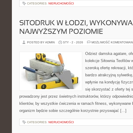
CATEGORIES:
NIERUCHOMOŚCI
SITODRUK W ŁODZI, WYKONYWA
NAJWYŻSZYM POZIOMIE
POSTED BY ADMIN
STY - 2 - 2026
MOŻLIWOŚĆ KOMENTOWAN
Odzież damska agatare, ofe
kolekcje Siłownia Teofilów 
szeroką ofertę rekreacji, k
bardzo atrakcyjną sylwetkę,
wpłynie na kondycję fizycz
się skorzystać z oferty tej s
prowadzony jest przez świetnych instruktorów, którzy odpowiednio
klientów, by wszystkie ćwiczenia w ramach fitness, wykonywane 
organizm będzie sobie szczególnie korzystnie przyswajać […]
CATEGORIES:
NIERUCHOMOŚCI