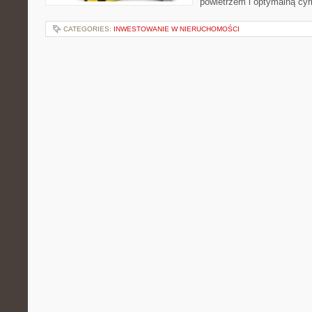
powietrzem i optymalną cy
CATEGORIES:
INWESTOWANIE W NIERUCHOMOŚCI