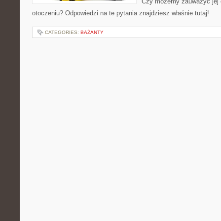
Czy możemy zauważyć jej
otoczeniu? Odpowiedzi na te pytania znajdziesz właśnie tutaj!
CATEGORIES:
BAŻANTY