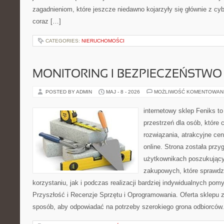
zagadnieniom, które jeszcze niedawno kojarzyły się głównie z cy
coraz […]
CATEGORIES:
NIERUCHOMOŚCI
MONITORING I BEZPIECZEŃSTWO
POSTED BY ADMIN
MAJ - 8 - 2026
MOŻLIWOŚĆ KOMENTOWAN
internetowy sklep Feniks to
przestrzeń dla osób, które
rozwiązania, atrakcyjne c
online. Strona została prz
użytkownikach poszukującyc
zakupowych, które sprawdz
korzystaniu, jak i podczas realizacji bardziej indywidualnych pom
Przyszłość i Recenzje Sprzętu i Oprogramowania. Oferta sklepu 
sposób, aby odpowiadać na potrzeby szerokiego grona odbiorców.