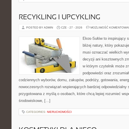
RECYKLING I UPCYKLING
POSTED BY ADMIN
CZE - 27 - 2026
MOŻLIWOŚĆ KOMENTOWA
Ekos-Sułów to inspirujący 
bliżej natury, który pokazuj
musi oznaczać wielkich wy
decyzji ani kosztownych zm
w którym czytelnik może zn
podpowiedzi oraz zrozumiał
codziennych wyborów, domu, zakupów, podróży, gotowania, energii
nowoczesnych rozwiązań wspierających bardziej odpowiedzialny st
przygotowana z myślą o osobach, które chcą lepiej rozumieć ws
środowiskowe, […]
CATEGORIES:
NIERUCHOMOŚCI