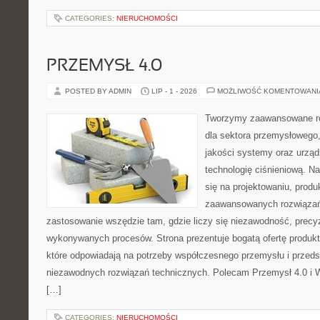
CATEGORIES:
NIERUCHOMOŚCI
PRZEMYSŁ 4.0
POSTED BY ADMIN
LIP - 1 - 2026
MOŻLIWOŚĆ KOMENTOWAN
Tworzymy zaawansowane ro
dla sektora przemysłowego,
jakości systemy oraz urzą
technologię ciśnieniową. Na
się na projektowaniu, produ
zaawansowanych rozwiązań,
zastosowanie wszędzie tam, gdzie liczy się niezawodność, precy
wykonywanych procesów. Strona prezentuje bogatą ofertę produktó
które odpowiadają na potrzeby współczesnego przemysłu i przeds
niezawodnych rozwiązań technicznych. Polecam Przemysł 4.0 i 
[…]
CATEGORIES:
NIERUCHOMOŚCI