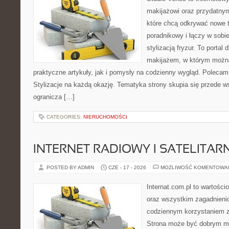
makijażowi oraz przydatny
które chcą odkrywać nowe t
poradnikowy i łączy w sobi
stylizacją fryzur. To portal
makijażem, w którym możn
praktyczne artykuły, jak i pomysły na codzienny wygląd. Polecam
Stylizacje na każdą okazję. Tematyka strony skupia się przede w
ogranicza […]
CATEGORIES:
NIERUCHOMOŚCI
INTERNET RADIOWY I SATELITAR
POSTED BY ADMIN
CZE - 17 - 2026
MOŻLIWOŚĆ KOMENTOWA
Internat.com.pl to wartości
oraz wszystkim zagadnienio
codziennym korzystaniem z
Strona może być dobrym mi