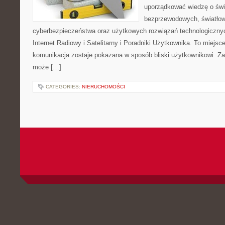
uporządkować wiedzę o świec
bezprzewodowych, światłow
cyberbezpieczeństwa oraz użytkowych rozwiązań technologicznyc
Internet Radiowy i Satelitarny i Poradniki Użytkownika. To miej
komunikacja zostaje pokazana w sposób bliski użytkownikowi. Zami
może […]
CATEGORIES:
NIERUCHOMOŚCI