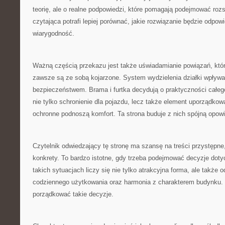
teorię, ale o realne podpowiedzi, które pomagają podejmować ro
czytająca potrafi lepiej porównać, jakie rozwiązanie będzie odpow
wiarygodność.
Ważną częścią przekazu jest także uświadamianie powiązań, któr
zawsze są ze sobą kojarzone. System wydzielenia działki wpływa
bezpieczeństwem. Brama i furtka decydują o praktyczności całego
nie tylko schronienie dla pojazdu, lecz także element uporządkow
ochronne podnoszą komfort. Ta strona buduje z nich spójną opow
Czytelnik odwiedzający tę stronę ma szansę na treści przystępne
konkrety. To bardzo istotne, gdy trzeba podejmować decyzje dot
takich sytuacjach liczy się nie tylko atrakcyjna forma, ale także 
codziennego użytkowania oraz harmonia z charakterem budynku. 
porządkować takie decyzje.