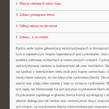
2.
Więcej ciekawych treści tutaj
3.
Zobacz powiązane treści
4.
Odkryj więcej na ten temat
5.
Zobacz, o co chodzi
Będzie wiele typów galwanizacji wykorzystywanych w dzisiejszy
tych w największym stopniu legendarnych jest cynkowanie. Jest
powłoką osłonową na blachach w nowoczesnych czasach. Cynkuje
wykorzystywane zarówno w budownictwie jak oraz mechanice. Nie
się spotkać z twierdzeniem wielu osób przy kupnie samochodu, że
niesłychanie należyty, bo ma fabrycznie cynkowane blachy. Dla wi
ważne oraz zdają sobie sprawę z tego co oznacza cynkowanie. Mi
tym nigdy nie interesowały nie jest pozytyw ocynkowania blach ta
Ocynkowanie zapobiega w głównej mierze korozji wynikającej z dz
właśnie dlatego jest tak istotne oraz cenione przez dosyć znaczną
tym wtrącić, że ocynkowana blacha samochodowa jest uważana z