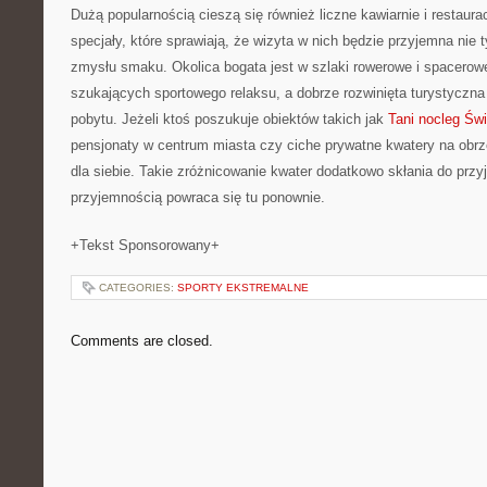
Dużą popularnością cieszą się również liczne kawiarnie i restaurac
specjały, które sprawiają, że wizyta w nich będzie przyjemna nie 
zmysłu smaku. Okolica bogata jest w szlaki rowerowe i spacerowe
szukających sportowego relaksu, a dobrze rozwinięta turystyczna
pobytu. Jeżeli ktoś poszukuje obiektów takich jak
Tani nocleg Św
pensjonaty w centrum miasta czy ciche prywatne kwatery na obrz
dla siebie. Takie zróżnicowanie kwater dodatkowo skłania do przy
przyjemnością powraca się tu ponownie.
+Tekst Sponsorowany+
CATEGORIES:
SPORTY EKSTREMALNE
Comments are closed.