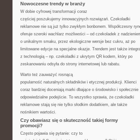
Nowoczesne trendy w branży
W dobie cyfrowej transformacji coraz
częściej poszukujemy innowacyjnych rozwiązań. Czekoladki
reklamowe nie są już tylko zwykłym bonbonem. Współczesny ryn
oferuje szeroki wachlarz możliwości – od czekoladek z nadzienie
o unikalnym smaku, przez ekologiczne wersje bez cukru, aż po
limitowane edycje na specjalne okazje. Trendem jest także integr
z technologią – np. czekoladki z ukrytym QR kodem, który po
zeskanowaniu odsyła do strony internetowej lub rabatu.
Warto też zauważyć rosnącą
popularność naturalnych składników i etycznej produkcji. Klienci
coraz bardziej doceniają marki dbające o środowisko i społecznie
odpowiedzialne podejście. To wszystko sprawia, że czekoladki
reklamowe stają się nie tylko słodkim dodatkiem, ale także
nośnikiem wartości.
Czy obawiasz się o skuteczność takiej formy
promocji?
Często pojawia się pytanie: czy to