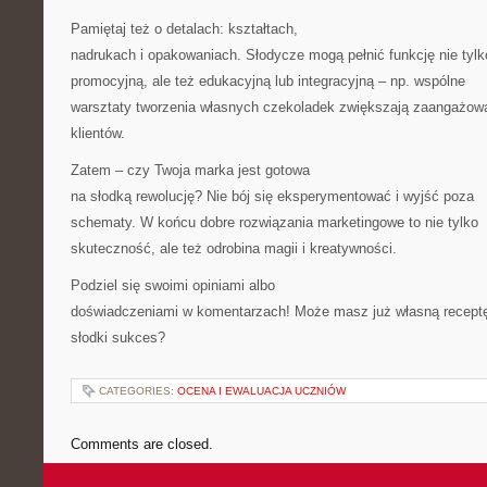
Pamiętaj też o detalach: kształtach,
nadrukach i opakowaniach. Słodycze mogą pełnić funkcję nie tylk
promocyjną, ale też edukacyjną lub integracyjną – np. wspólne
warsztaty tworzenia własnych czekoladek zwiększają zaangażow
klientów.
Zatem – czy Twoja marka jest gotowa
na słodką rewolucję? Nie bój się eksperymentować i wyjść poza
schematy. W końcu dobre rozwiązania marketingowe to nie tylko
skuteczność, ale też odrobina magii i kreatywności.
Podziel się swoimi opiniami albo
doświadczeniami w komentarzach! Może masz już własną recept
słodki sukces?
CATEGORIES:
OCENA I EWALUACJA UCZNIÓW
Comments are closed.