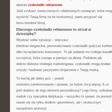
właśnie
czekoladki reklamowe
.
Jeśli szukasz nowoczesnych i efektownych rozwiązań, które mog
wyróżnić Twoją firmę na tle konkurencji, warto przyjrzeć się
temu trendowi bliżej.
Dlaczego czekoladki reklamowe to strzał w
dziesiątkę?
Wyobraź sobie sytuację – wręczasz
klientowi eleganckie, personalizowane czekoladki podczas konfere
albo na wydarzeniu branżowym. To jak podanie mu małego kawał
szczęścia, które zostaje w pamięci na dłużej. Podobnie jak
dobrze dobrana strategia marketingowa, czekoladki mogą działać
zmysły i budować pozytywne skojarzenia z Twoją marką.
To trochę jak dobry jazz – powoli
rozbudza zainteresowanie i sprawia, że ludzie chcą więcej. A co
jeśli dodamy do tego element personalizacji? Logo firmy, unikato
nadruk czy specjalna dedykacja – wszystko to sprawi, że prezent
stanie się nie tylko słodkim upominkiem, ale i skutecznym
narzędziem promocji.