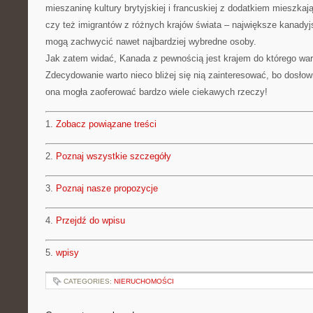
mieszaninę kultury brytyjskiej i francuskiej z dodatkiem mieszkaj
czy też imigrantów z różnych krajów świata – największe kanady
mogą zachwycić nawet najbardziej wybredne osoby.
Jak zatem widać, Kanada z pewnością jest krajem do którego war
Zdecydowanie warto nieco bliżej się nią zainteresować, bo dosło
ona mogła zaoferować bardzo wiele ciekawych rzeczy!
1.
Zobacz powiązane treści
2.
Poznaj wszystkie szczegóły
3.
Poznaj nasze propozycje
4.
Przejdź do wpisu
5.
wpisy
CATEGORIES:
NIERUCHOMOŚCI