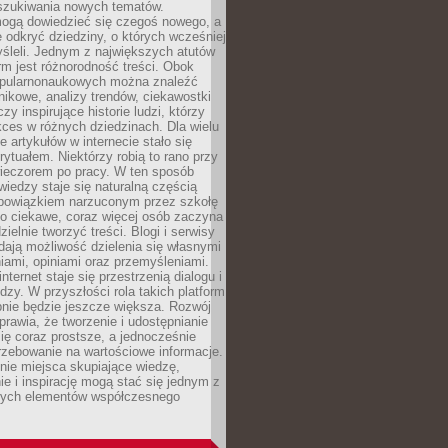
szukiwania nowych tematów.
mogą dowiedzieć się czegoś nowego, a
 odkryć dziedziny, o których wcześniej
śleli. Jednym z największych atutów
orm jest różnorodność treści. Obok
opularnonaukowych można znaleźć
nikowe, analizy trendów, ciekawostki
zy inspirujące historie ludzi, którzy
kces w różnych dziedzinach. Dla wielu
e artykułów w internecie stało się
ytuałem. Niektórzy robią to rano przy
wieczorem po pracy. W ten sposób
iedzy staje się naturalną częścią
 obowiązkiem narzuconym przez szkołę
Co ciekawe, coraz więcej osób zaczyna
ielnie tworzyć treści. Blogi i serwisy
ają możliwość dzielenia się własnymi
ami, opiniami oraz przemyśleniami.
nternet staje się przestrzenią dialogu i
zy. W przyszłości rola takich platform
nie będzie jeszcze większa. Rozwój
sprawia, że tworzenie i udostępnianie
 się coraz prostsze, a jednocześnie
rzebowanie na wartościowe informacje.
nie miejsca skupiające wiedzę,
e i inspirację mogą stać się jednym z
zych elementów współczesnego