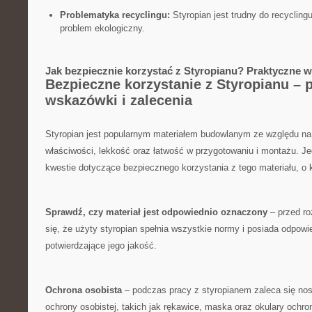
Problematyka recyclingu:
Styropian jest trudny do recyclingu
problem‌ ekologiczny.
Jak bezpiecznie ‍korzystać z Styropianu? Praktyczne w
Bezpieczne korzystanie z Styropianu​ – ‍
wskazówki i zalecenia
Styropian jest popularnym materiałem ‌budowlanym ze względu na
właściwości, lekkość oraz łatwość w przygotowaniu i montażu. Je
kwestie dotyczące bezpiecznego korzystania⁤ z tego materiału, o 
Sprawdź, czy materiał jest odpowiednio​ oznaczony
– przed ro
się, ‍że‌ użyty styropian spełnia wszystkie normy i posiada odpowi
potwierdzające jego jakość.
Ochrona osobista
– podczas pracy z styropianem zaleca się no
​ochrony osobistej, takich jak rękawice, maska oraz okulary ochro