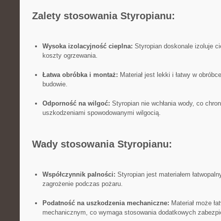
Zalety stosowania Styropianu:
Wysoka ​izolacyjność cieplna:
Styropian doskonale izoluje ci
koszty ogrzewania.
Łatwa obróbka i montaż:
Materiał jest lekki i łatwy w obróbc
budowie.
Odporność na wilgoć:
Styropian nie wchłania wody, co chron
uszkodzeniami‍ spowodowanymi ‌wilgocią.
Wady stosowania Styropianu:
Współczynnik palności:
Styropian jest materiałem łatwopaln
zagrożenie podczas pożaru.
Podatność na‌ uszkodzenia mechaniczne:
Materiał może ⁢ł
mechanicznym, co⁣ wymaga stosowania dodatkowych zabezpi