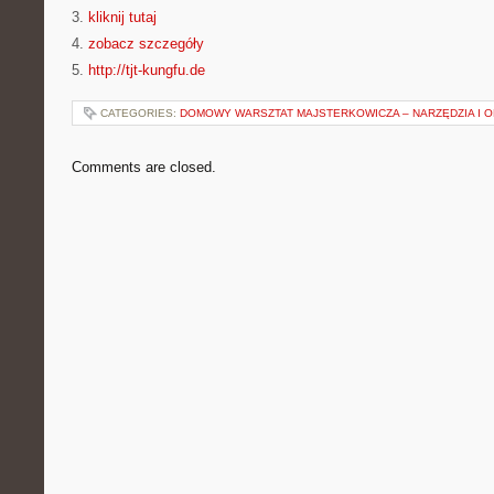
3.
kliknij tutaj
4.
zobacz szczegóły
5.
http://tjt-kungfu.de
CATEGORIES:
DOMOWY WARSZTAT MAJSTERKOWICZA – NARZĘDZIA I 
Comments are closed.