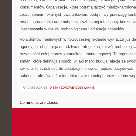
konsumentów. Organizacje, które potrafią łączyć międzynarodową
zrozumieniem lokalnych uwarunkowań, będą miały przewagę konk
rosnące znaczenie automatyzacji i sztucznej inteligencji będzie
inwestowania w rozwój technologiczny i edukację zespołów.
Rola domów mediowych w nowoczesnej reklamie wykracza już dal
agencyjne, obejmując doradztwo strategiczne, rozwój technologic
przyszłości całej branży komunikacji marketingowej. Te organizacj
zmian, które definiują sposób, w jaki marki budują relacje ze swo
świecie. Ich zdolność do adaptacji i innowacji będzie decydować 
sukcesie, ale również o kierunku rozwoju całej branży reklamowej
CATEGORIES:
DIETA I ZDROWE ODŻYWIANIE
Comments are closed.