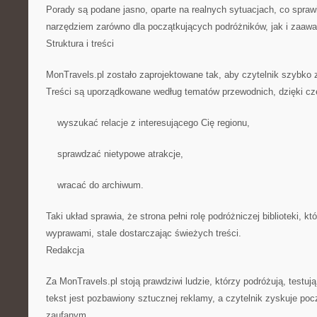
Porady są podane jasno, oparte na realnych sytuacjach, co sprawi
narzędziem zarówno dla początkujących podróżników, jak i zaaw
Struktura i treści
MonTravels.pl zostało zaprojektowane tak, aby czytelnik szybko 
Treści są uporządkowane według tematów przewodnich, dzięki 
wyszukać relacje z interesującego Cię regionu,
sprawdzać nietypowe atrakcje,
wracać do archiwum.
Taki układ sprawia, że strona pełni rolę podróżniczej biblioteki, kt
wyprawami, stale dostarczając świeżych treści.
Redakcja
Za MonTravels.pl stoją prawdziwi ludzie, którzy podróżują, testuj
tekst jest pozbawiony sztucznej reklamy, a czytelnik zyskuje po
zaufanym.