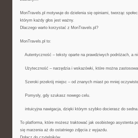
MonTravels.pl motywuje do dzielenia się opiniami, tworząc społe
którym każdy głos jest ważny.
Dlaczego warto korzystać z MonTravels.pl?
MonTravels.pl to:
Autentyczność – teksty oparte na prawdziwych podróżach, a ni
Użyteczność – narzędzia i wskazówki, które można zastosowa
Szeroki przekrój miejsc – od znanych miast po mniej oczywiste
Pomysły, gdy szukasz nowego celu.
intuicyjna nawigacja, dzięki którym szybko docierasz do sedna
To platforma, które możesz traktować jak osobistego asystenta p
się marzenia aż do ostatniego zdjęcia z wyjazdu.
Dołącz do czytelników