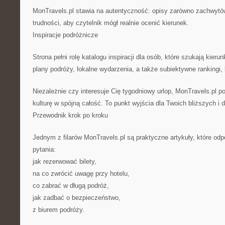
MonTravels.pl stawia na autentyczność: opisy zarówno zachwytów
trudności, aby czytelnik mógł realnie ocenić kierunek.
Inspiracje podróżnicze
Strona pełni rolę katalogu inspiracji dla osób, które szukają kieru
plany podróży, lokalne wydarzenia, a także subiektywne rankingi, 
Niezależnie czy interesuje Cię tygodniowy urlop, MonTravels.pl p
kulturę w spójną całość. To punkt wyjścia dla Twoich bliższych i
Przewodnik krok po kroku
Jednym z filarów MonTravels.pl są praktyczne artykuły, które od
pytania:
jak rezerwować bilety,
na co zwrócić uwagę przy hotelu,
co zabrać w długą podróż,
jak zadbać o bezpieczeństwo,
z biurem podróży.