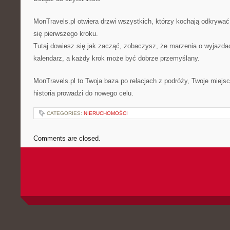
MonTravels.pl otwiera drzwi wszystkich, którzy kochają odkrywać,
się pierwszego kroku.
Tutaj dowiesz się jak zacząć, zobaczysz, że marzenia o wyjazda
kalendarz, a każdy krok może być dobrze przemyślany.
MonTravels.pl to Twoja baza po relacjach z podróży, Twoje miejs
historia prowadzi do nowego celu.
CATEGORIES:
NIERUCHOMOŚCI
Comments are closed.