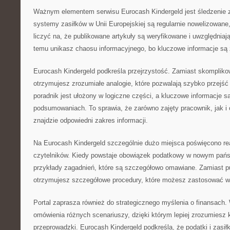
Ważnym elementem serwisu Eurocash Kindergeld jest śledzenie 
systemy zasiłków w Unii Europejskiej są regularnie nowelizowane
liczyć na, że publikowane artykuły są weryfikowane i uwzględniaj
temu unikasz chaosu informacyjnego, bo kluczowe informacje są
Eurocash Kindergeld podkreśla przejrzystość. Zamiast skomplikow
otrzymujesz zrozumiałe analogie, które pozwalają szybko przejść 
poradnik jest ułożony w logiczne części, a kluczowe informacje s
podsumowaniach. To sprawia, że zarówno zajęty pracownik, jak i
znajdzie odpowiedni zakres informacji.
Na Eurocash Kindergeld szczególnie dużo miejsca poświęcono r
czytelników. Kiedy powstaje obowiązek podatkowy w nowym państ
przykłady zagadnień, które są szczegółowo omawiane. Zamiast 
otrzymujesz szczegółowe procedury, które możesz zastosować w 
Portal zaprasza również do strategicznego myślenia o finansach.
omówienia różnych scenariuszy, dzięki którym lepiej zrozumiesz
przeprowadzki. Eurocash Kindergeld podkreśla, że podatki i zasiłk