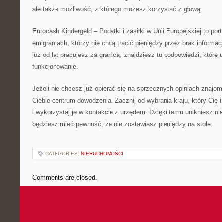
ale także możliwość, z którego możesz korzystać z głową.
Eurocash Kindergeld – Podatki i zasiłki w Unii Europejskiej to por
emigrantach, którzy nie chcą tracić pieniędzy przez brak informacj
już od lat pracujesz za granicą, znajdziesz tu podpowiedzi, które 
funkcjonowanie.
Jeżeli nie chcesz już opierać się na sprzecznych opiniach znajom
Ciebie centrum dowodzenia. Zacznij od wybrania kraju, który Cię i
i wykorzystaj je w kontakcie z urzędem. Dzięki temu unikniesz n
będziesz mieć pewność, że nie zostawiasz pieniędzy na stole.
CATEGORIES:
NIERUCHOMOŚCI
Comments are closed.