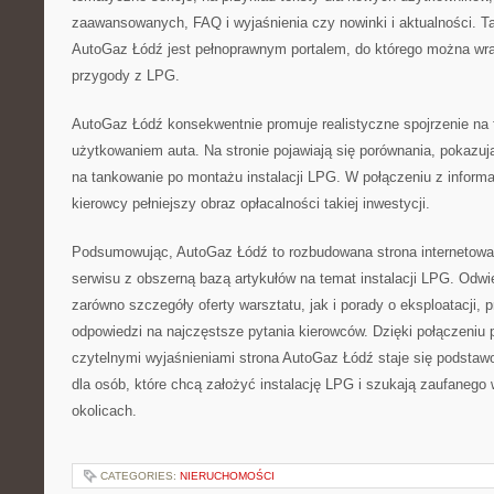
zaawansowanych, FAQ i wyjaśnienia czy nowinki i aktualności. Ta
AutoGaz Łódź jest pełnoprawnym portalem, do którego można wr
przygody z LPG.
AutoGaz Łódź konsekwentnie promuje realistyczne spojrzenie na
użytkowaniem auta. Na stronie pojawiają się porównania, pokazują
na tankowanie po montażu instalacji LPG. W połączeniu z informac
kierowcy pełniejszy obraz opłacalności takiej inwestycji.
Podsumowując, AutoGaz Łódź to rozbudowana strona internetowa
serwisu z obszerną bazą artykułów na temat instalacji LPG. Odwi
zarówno szczegóły oferty warsztatu, jak i porady o eksploatacji, p
odpowiedzi na najczęstsze pytania kierowców. Dzięki połączeniu
czytelnymi wyjaśnieniami strona AutoGaz Łódź staje się podsta
dla osób, które chcą założyć instalację LPG i szukają zaufanego 
okolicach.
CATEGORIES:
NIERUCHOMOŚCI