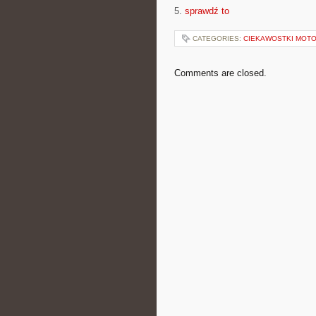
5.
sprawdź to
CATEGORIES:
CIEKAWOSTKI MOT
Comments are closed.