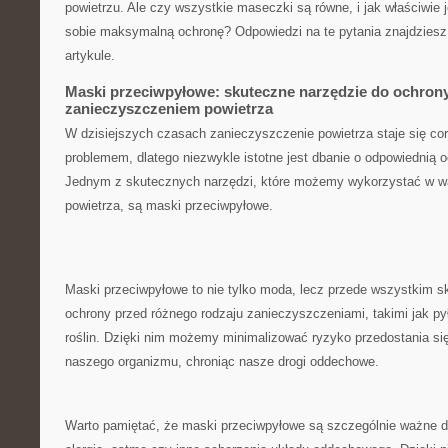
powietrzu. Ale czy wszystkie maseczki​ są równe, i jak właściwie 
sobie ⁣maksymalną ⁤ochronę? Odpowiedzi na te pytania znajdzie
artykule.
Maski przeciwpyłowe: skuteczne narzędzie​ do ochron
zanieczyszczeniem ⁢powietrza
W dzisiejszych czasach zanieczyszczenie⁢ powietrza staje się c
problemem, dlatego niezwykle istotne jest dbanie o odpowiednią o
Jednym z skutecznych narzędzi, które możemy wykorzystać w w
powietrza, są maski przeciwpyłowe.
Maski przeciwpyłowe to nie tylko ‌moda, lecz przede wszystkim s
ochrony przed różnego ⁤rodzaju‌ zanieczyszczeniami, takimi jak pył
roślin. Dzięki nim⁤ możemy minimalizować ryzyko przedostania si
naszego organizmu,⁤ chroniąc nasze drogi oddechowe.
Warto pamiętać, że‌ maski ​przeciwpyłowe są szczególnie ważne dl