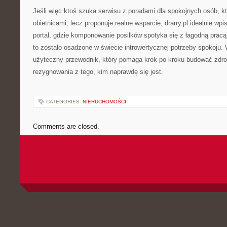
Jeśli więc ktoś szuka serwisu z poradami dla spokojnych osób, kt
obietnicami, lecz proponuje realne wsparcie, drarry.pl idealnie wpi
portal, gdzie komponowanie posiłków spotyka się z łagodną prac
to zostało osadzone w świecie introwertycznej potrzeby spokoju.
użyteczny przewodnik, który pomaga krok po kroku budować zdr
rezygnowania z tego, kim naprawdę się jest.
CATEGORIES:
NIERUCHOMOŚCI
Comments are closed.