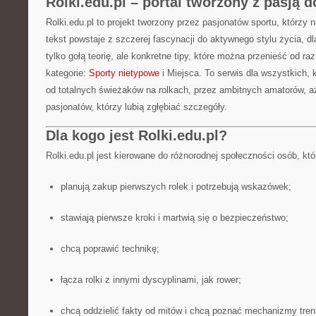
Rolki.edu.pl – portal tworzony z pasją 
Rolki.edu.pl to projekt tworzony przez pasjonatów sportu, którzy 
tekst powstaje z szczerej fascynacji do aktywnego stylu życia, dl
tylko gołą teorię, ale konkretne tipy, które można przenieść od ra
kategorie:
Sporty nietypowe
i Miejsca. To serwis dla wszystkich, 
od totalnych świeżaków na rolkach, przez ambitnych amatorów,
pasjonatów, którzy lubią zgłębiać szczegóły.
Dla kogo jest Rolki.edu.pl?
Rolki.edu.pl jest kierowane do różnorodnej społeczności osób, któ
planują zakup pierwszych rolek i potrzebują wskazówek;
stawiają pierwsze kroki i martwią się o bezpieczeństwo;
chcą poprawić technikę;
łącza rolki z innymi dyscyplinami, jak rower;
chcą oddzielić fakty od mitów i chcą poznać mechanizmy tren