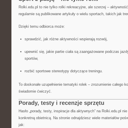
Rolki.edu.pl to nie tylko rolki rekreacyjne, ale szerzej – aktywnoś
regularnie są publikowane artykuły o wielu sportach, takich jak tre
Dzięki temu odbiorca może:
sprawdzić, jak różne aktywności wspierają rozwój,
upewnić się, jakie partie ciała są zaangażowane podczas jazdy
sportów,
rozbić sportowe stereotypy dotyczące treningu.
To doskonałe uzupełnienie tematyki rolek – zrozumienie całego k
świadomie ćwiczyć.
Porady, testy i recenzje sprzętu
Hasło „porady, testy, inspiracje dla aktywnych” na Rolki.edu.pl ni
konkretną obietnicą. Na stronie odnajdziesz wiele materiałów po
jak: