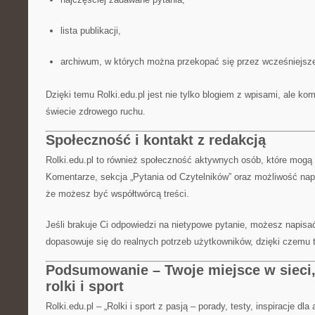
lista publikacji,
archiwum, w których można przekopać się przez wcześniejsze
Dzięki temu Rolki.edu.pl jest nie tylko blogiem z wpisami, ale k
świecie zdrowego ruchu.
Społeczność i kontakt z redakcją
Rolki.edu.pl to również społeczność aktywnych osób, które mogą
Komentarze, sekcja „Pytania od Czytelników” oraz możliwość napi
że możesz być współtwórcą treści.
Jeśli brakuje Ci odpowiedzi na nietypowe pytanie, możesz napisać 
dopasowuje się do realnych potrzeb użytkowników, dzięki czemu t
Podsumowanie – Twoje miejsce w sieci, 
rolki i sport
Rolki.edu.pl – „Rolki i sport z pasją – porady, testy, inspiracje dla