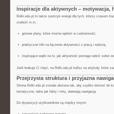
Inspiracje dla aktywnych – motywacja, 
Rolki.edu.pl to także zastrzyk energii dla tych, którzy czasem t
znaleźć m.in.:
gotowe plany, które można wpleść w codzienność,
praktyczne triki na łączenie aktywności z pracą i rodziną,
inspirujące wątki na to, jak aktywność pomaga radzić sobie z
Jeśli brakuje Ci chęci, na Rolki.edu.pl trafisz na artykuły, które 
Przejrzysta struktura i przyjazna nawiga
Strona Rolki.edu.pl została ułożona tak, aby szybko dotrzeć do k
tematyczne, takie jak fakty i mity, ułatwiają nawigację.
Do dyspozycji użytkowników są między innymi:
najczęściej zadawane pytania,