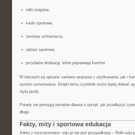
rolki miejskie,
kaski sportowe,
zestawy ochraniaczy,
odzież sportowa,
przydatne drobiazgi, które poprawiają komfort.
W tekstach są opisane zarówno wrażenia z użytkowania, jak i konk
system sznurowania. Dzięki temu czytelnik może lepiej dobrać s
stylu jazdy.
Porady nie pomijają tematów dbania o sprzęt: jak przedłużyć żywo
długo.
Fakty, mity i sportowa edukacja
Adres z rozszerzeniem .edu.pl nie jest przypadkowy – Rolki.edu.