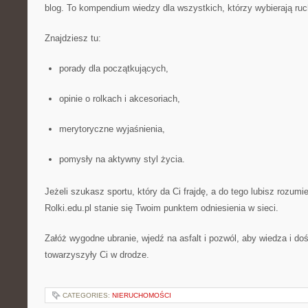
blog. To kompendium wiedzy dla wszystkich, którzy wybierają ru
Znajdziesz tu:
porady dla początkujących,
opinie o rolkach i akcesoriach,
merytoryczne wyjaśnienia,
pomysły na aktywny styl życia.
Jeżeli szukasz sportu, który da Ci frajdę, a do tego lubisz rozumi
Rolki.edu.pl stanie się Twoim punktem odniesienia w sieci.
Załóż wygodne ubranie, wjedź na asfalt i pozwól, aby wiedza i do
towarzyszyły Ci w drodze.
CATEGORIES:
NIERUCHOMOŚCI