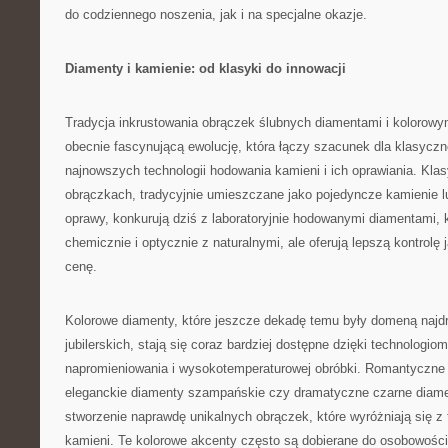
do codziennego noszenia, jak i na specjalne okazje.
Diamenty i kamienie: od klasyki do innowacji
Tradycja inkrustowania obrączek ślubnych diamentami i kolorowy
obecnie fascynującą ewolucję, która łączy szacunek dla klasyczn
najnowszych technologii hodowania kamieni i ich oprawiania. Kl
obrączkach, tradycyjnie umieszczane jako pojedyncze kamienie l
oprawy, konkurują dziś z laboratoryjnie hodowanymi diamentami, 
chemicznie i optycznie z naturalnymi, ale oferują lepszą kontrolę 
cenę.
Kolorowe diamenty, które jeszcze dekadę temu były domeną najdr
jubilerskich, stają się coraz bardziej dostępne dzięki technologi
napromieniowania i wysokotemperaturowej obróbki. Romantyczne
eleganckie diamenty szampańskie czy dramatyczne czarne diame
stworzenie naprawdę unikalnych obrączek, które wyróżniają się z 
kamieni. Te kolorowe akcenty często są dobierane do osobowości