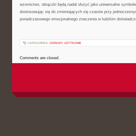
wzornictwo, obrączki będą nadal służyć jako uniwersalne symbole
dostosowując się do zmieniających się czasów przy jednoczesn
ponadczasowego emocjonalnego znaczenia w ludzkim doświadcz
CATEGORIES:
OGRODY UŻYTKOWE
Comments are closed.