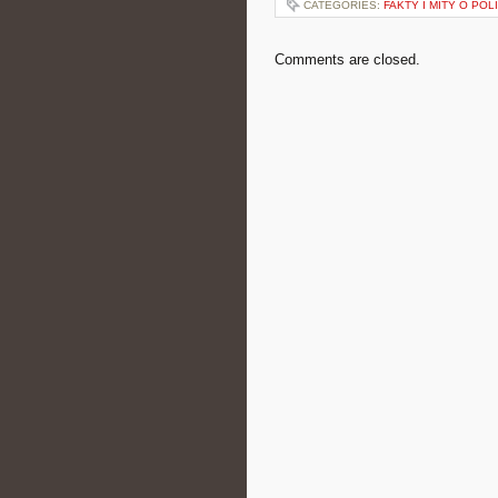
CATEGORIES:
FAKTY I MITY O POL
Comments are closed.