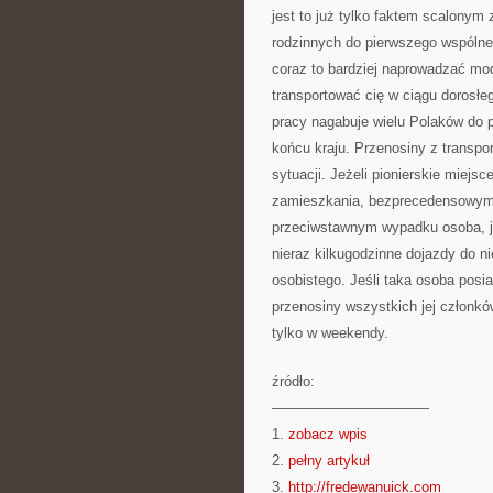
jest to już tylko faktem scalony
rodzinnych do pierwszego wspóln
coraz to bardziej naprowadzać mod
transportować cię w ciągu dorosłe
pracy nagabuje wielu Polaków do p
końcu kraju. Przenosiny z transpo
sytuacji. Jeżeli pionierskie miejs
zamieszkania, bezprecedensowym 
przeciwstawnym wypadku osoba, j
nieraz kilkugodzinne dojazdy do nie
osobistego. Jeśli taka osoba posi
przenosiny wszystkich jej członkó
tylko w weekendy.
źródło:
———————————
1.
zobacz wpis
2.
pełny artykuł
3.
http://fredewanuick.com