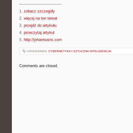
———————————
1.
zobacz szczegóły
2.
więcej na ten temat
3.
przejdź do artykułu
4.
przeczytaj artykuł
5.
http://johannusnc.com
CATEGORIES:
CYBERNETYKA I SZTUCZNA INTELIGENCJA
Comments are closed.