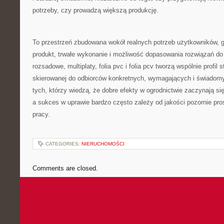
potrzeby, czy prowadzą większą produkcję.
To przestrzeń zbudowana wokół realnych potrzeb użytkowników, g
produkt, trwałe wykonanie i możliwość dopasowania rozwiązań do
rozsadowe, multiplaty, folia pvc i folia pcv tworzą wspólnie profil
skierowanej do odbiorców konkretnych, wymagających i świadomyc
tych, którzy wiedzą, że dobre efekty w ogrodnictwie zaczynają si
a sukces w uprawie bardzo często zależy od jakości pozornie pr
pracy.
CATEGORIES:
NIERUCHOMOŚCI
Comments are closed.