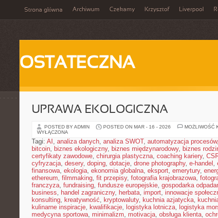
Archiwum
Czekamy
Krzysztof
Liverpool
R
Strona główna
OSTATECZNA
UPRAWA EKOLOGICZNA
POSTED BY ADMIN
POSTED ON MAR - 16 - 2026
MOŻLIWOŚĆ 
WYŁĄCZONA
Tagi:
AI
,
analiza danych
,
analiza SWOT
,
automatyzacja procesów
bitcoin
,
biznes ekologiczny
,
biznes międzynarodowy
,
biznes rodzi
certyfikaty zawodowe
,
chirurgia plastyczna
,
coaching kariery
,
CS
cyfryzacja
,
desery
,
doping
,
dotacje
,
drone photography
,
e-handel
,
finansowa
,
ekologia
,
ekonomia globalna
,
eksport
,
emerytury
,
ener
ethereum
,
filmmaking
,
fit przepisy
,
fotografia krajobrazowa
,
fotogr
franczyza
,
fundraising
,
fundusze europejskie
,
gospodarka odpada
business
,
handel zagraniczny
,
herbata
,
import
,
innowacje społecz
konsulting
,
kreatywność
,
kryptowaluty
,
kuchnia azjatycka
,
kuchni
kulinarne inspiracje
,
kwalifikacje
,
logistyka lotnicza
,
logistyka mo
medycyna sportowa
,
minimalizm
,
motivacja
,
obsługa klienta
,
ochr