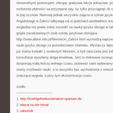
różnorodnymi promocjami, oferując gratisowe lekcje pokazowe, po
rozłożenia płatności na przystępne raty, by tylko przyciągnąć do 
liczbę uczniów. Niemniej jednak wszystkie zajęcia w szkole język
Angielskiego w Zabrzu odbywają się w godzinach poobiednich ora
względów ma prawo sobie zezwolić na naukę języka obcego w takiej
grupie zaciekawionych osób szkoły językowe oferujące
http://www.albion.info.pl/Niemiecki_Zabrze.html wychodzą naprze
nauki języka obcego za pośrednictwem Internetu. Wystarczy wpisa
już mamy kontakt z osobistym lektorem, a tryb nauczania jest in
konsultacje wysyłamy drogą emeilową. Jest to efektowne rozwiąza
dysponują małą ilością wolnego czasu, ponieważ sami wybieramy d
mamy możliwość nauki, a to wszystko bez wychodzenia z mieszk
znacząca wygoda, a przy tym ekonomizacja czasu.
źródło:
———————————
1.
http://kuehlgefrierkombination-sparsam.de
2.
więcej na ten temat
3.
odnośnik