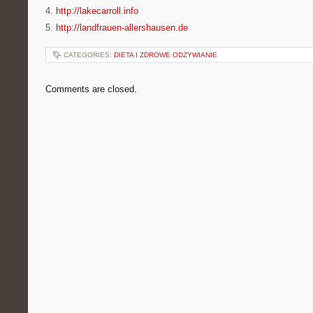
4.
http://lakecarroll.info
5.
http://landfrauen-allershausen.de
CATEGORIES:
DIETA I ZDROWE ODŻYWIANIE
Comments are closed.