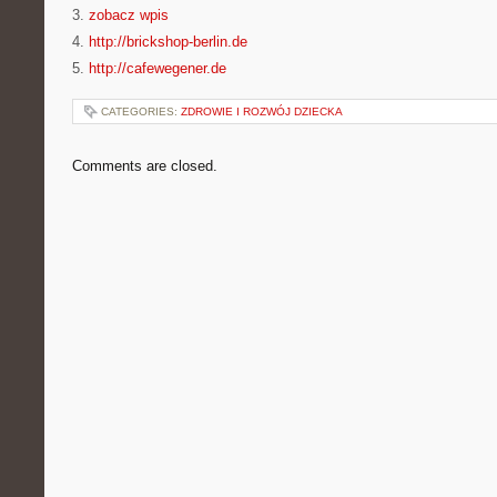
3.
zobacz wpis
4.
http://brickshop-berlin.de
5.
http://cafewegener.de
CATEGORIES:
ZDROWIE I ROZWÓJ DZIECKA
Comments are closed.